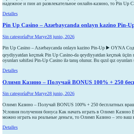
надежное и пин ап развлекательное онлайн-казино, то Pin Up 
Detalles
Pin Up Casino – Azərbaycanda onlayn kazino Pin-U
Sin categoría
Por
Marye
28 junio, 2026
Pin Up Casino – Azərbaycanda onlayn kazino Pin-Up ▶️ OYNA Сод
qeydiyyatdan keçmək Pin Up Casino-da qeydiyyatdan keçmək üçün növ
oyunları səhifəsi Pin-Up Casino ilə tanış olunur. Bu qızıl qız oyunlar
Detalles
Олимп Казино – Получай BONUS 100% + 250 бе
Sin categoría
Por
Marye
28 junio, 2026
Олимп Казино – Получай BONUS 100% + 250 бесплатных вра
Условия получения бонуса Как начать играть в Олимп Казино 
можно играть на реальные деньги, то Олимп Казино – это ваш
Detalles