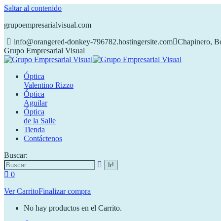
Saltar al contenido
grupoempresarialvisual.com
info@orangered-donkey-796782.hostingersite.com
Chapinero, B
Grupo Empresarial Visual
Óptica
Valentino Rizzo
Óptica
Aguilar
Óptica
de la Salle
Tienda
Contáctenos
Buscar:
0
Ver Carrito
Finalizar compra
No hay productos en el Carrito.