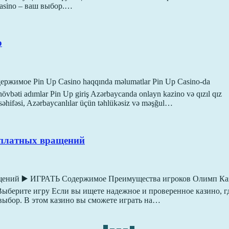
Casino – ваш выбор.…
p
ержимое Pin Up Casino haqqında məlumatlar Pin Up Casino-da
bəti adımlar Pin Up giriş Azərbaycanda onlayn kazino və qızıl qız
ı səhifəsi, Azərbaycanlılar üçün təhlükəsiz və məşğul…
сплатных вращений
щений ▶️ ИГРАТЬ Содержимое Преимущества игроков Олимп Ка
Выберите игру Если вы ищете надежное и проверенное казино, г
 выбор. В этом казино вы сможете играть на…