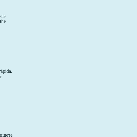
als
 the
rápida.
a:
н
 ищете