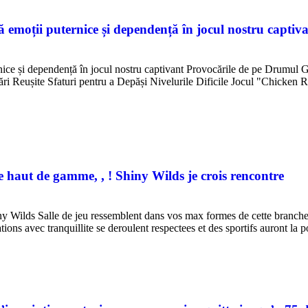
ă emoții puternice și dependență în jocul nostru captiv
rnice și dependență în jocul nostru captivant Provocările de pe Drumul G
ersări Reușite Sfaturi pentru a Depăși Nivelurile Dificile Jocul "Chicke
e haut de gamme, , ! Shiny Wilds je crois rencontre
iny Wilds Salle de jeu ressemblent dans vos max formes de cette branc
tions avec tranquillite se deroulent respectees et des sportifs auront la