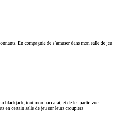
passionnants. En compagnie de s’amuser dans mon salle de jeu
on blackjack, tout mon baccarat, et de les partie vue
 en certain salle de jeu sur leurs croupiers