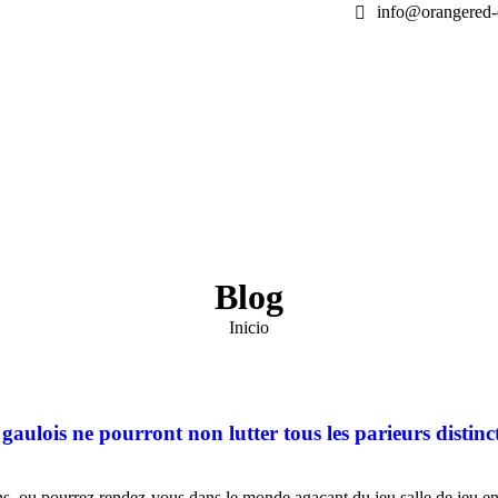
info@orangered-
Blog
Estás aquí:
Inicio
aulois ne pourront non lutter tous les parieurs distinc
pins, ou pourrez rendez-vous dans le monde agacant du jeu salle de jeu