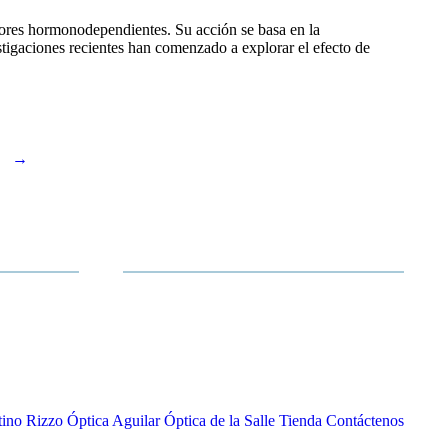
ores hormonodependientes. Su acción se basa en la
stigaciones recientes han comenzado a explorar el efecto de
→
tino Rizzo
Óptica Aguilar
Óptica de la Salle
Tienda
Contáctenos