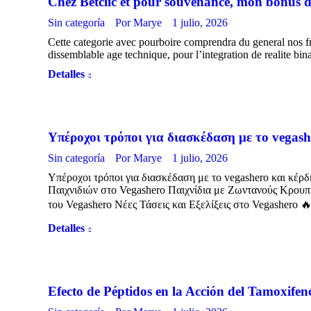
Chez Betclic et pour souvenance, mon bonus d’
Sin categoría
Por
Marye
1 julio, 2026
Cette categorie avec pourboire comprendra du general nos fre
dissemblable age technique, pour l’integration de realite bina
Detalles
Υπέροχοι τρόποι για διασκέδαση με το vegash
Sin categoría
Por
Marye
1 julio, 2026
Υπέροχοι τρόποι για διασκέδαση με το vegashero και κ
Παιχνιδιών στο Vegashero Παιχνίδια με Ζωντανούς Κρουπ
του Vegashero Νέες Τάσεις και Εξελίξεις στο Vegashero 
Detalles
Efecto de Péptidos en la Acción del Tamoxifen