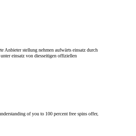
rte Anbieter stellung nehmen aufwärts einsatz durch
nter einsatz von diesseitigen offiziellen
nderstanding of you to 100 percent free spins offer,