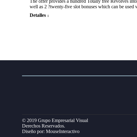
The offer provides a hundred Totally free Revolves into
well as 2 ?twenty-five slot bonuses which can be used
Detalles
© 2019 Grupo Empresarial Visual
Derechos Reservados.
Diseño por:
MouseInteractivo