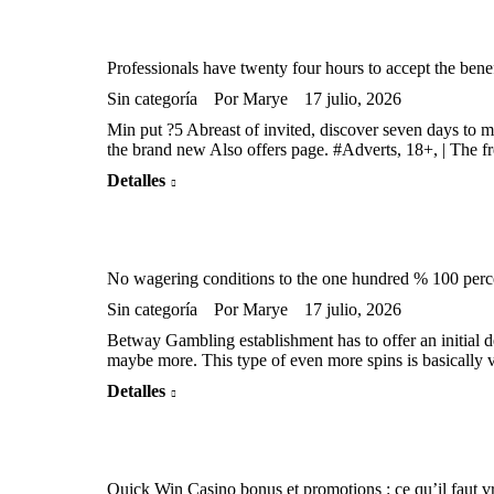
Professionals have twenty four hours to accept the benef
Sin categoría
Por
Marye
17 julio, 2026
Min put ?5 Abreast of invited, discover seven days to m
the brand new Also offers page. #Adverts, 18+, | The 
Detalles
No wagering conditions to the one hundred % 100 perce
Sin categoría
Por
Marye
17 julio, 2026
Betway Gambling establishment has to offer an initial 
maybe more. This type of even more spins is basically v
Detalles
Quick Win Casino bonus et promotions : ce qu’il faut v