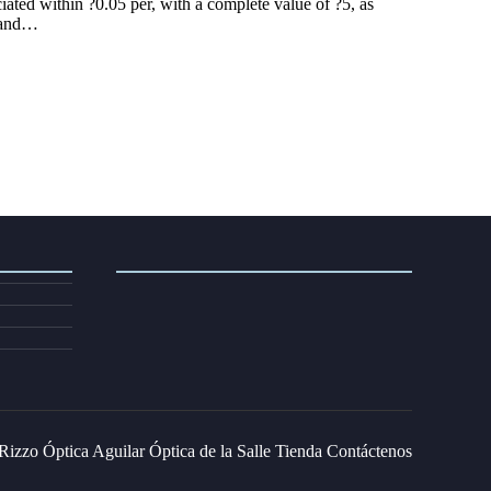
iated within ?0.05 per, with a complete value of ?5, as
, and…
 Rizzo
Óptica Aguilar
Óptica de la Salle
Tienda
Contáctenos