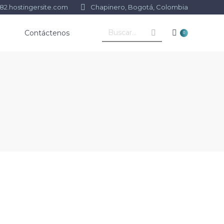
2.hostingersite.com
Chapinero, Bogotá, Colombia
Buscar:
Contáctenos
0