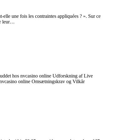
elle une fois les contraintes appliquées ? ». Sur ce
er leur…
uddet hos nvcasino online Udforskning af Live
 nvcasino online Omsætningskrav og Vilkår