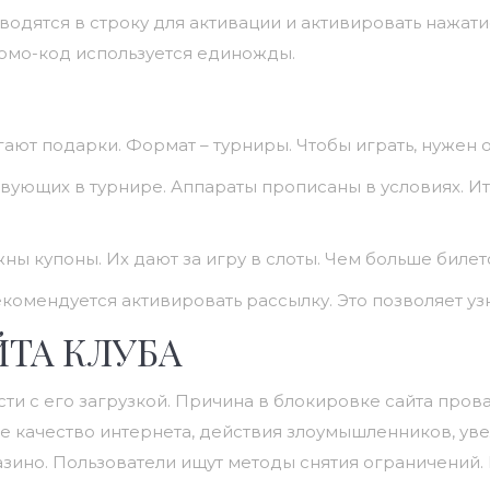
водятся в строку для активации и активировать нажат
ромо-код используется единожды.
ют подарки. Формат – турниры. Чтобы играть, нужен о
ствующих в турнире. Аппараты прописаны в условиях. И
ы купоны. Их дают за игру в слоты. Чем больше билето
мендуется активировать рассылку. Это позволяет узн
ЙТА КЛУБА
сти с его загрузкой. Причина в блокировке сайта про
е качество интернета, действия злоумышленников, уве
азино. Пользователи ищут методы снятия ограничений. В