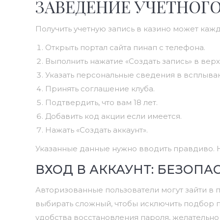
ЗАВЕДЕНИЕ УЧЕТНОГ
Получить учетную запись в казино может каж
Открыть портал сайта пинап с телефона.
Выполнить нажатие «Создать запись» в вер
Указать персональные сведения в всплыва
Принять соглашение клуба.
Подтвердить, что вам 18 лет.
Добавить код акции если имеется.
Нажать «Создать аккаунт».
Указанные данные нужно вводить правдиво.
ВХОД В АККАУНТ: БЕЗОПА
Авторизованные пользователи могут зайти в
выбирать сложный, чтобы исключить подбор п
удобства восстановления пароля, желательно 