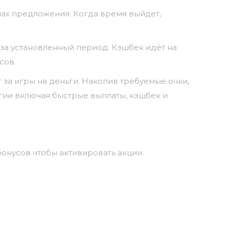
лах предложения. Когда время выйдет,
 за установленный период. Кэшбек идёт на
сов.
за игры на деньги. Накопив требуемые очки,
гии включая быстрые выплаты, кэшбек и
онусов чтобы активировать акции.