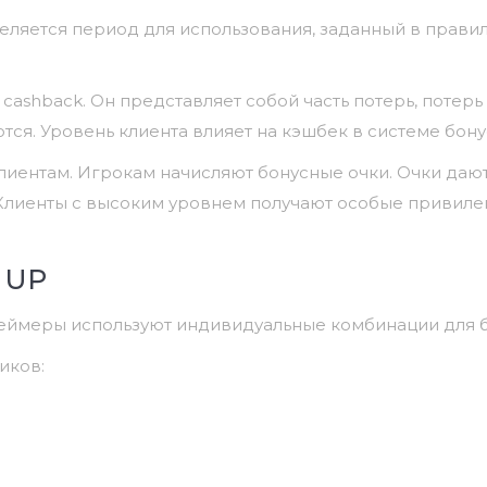
еляется период для использования, заданный в прави
cashback. Он представляет собой часть потерь, потерь
ются. Уровень клиента влияет на кэшбек в системе бону
ентам. Игрокам начисляют бонусные очки. Очки дают 
 Клиенты с высоким уровнем получают особые привиле
 UP
Геймеры используют индивидуальные комбинации для б
иков: