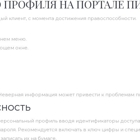
О ПРОФИЛЯ НА ПОРТАЛЕ П
дый клиент, с момента достижения правоспособности.
хнем меню.
ющем окне.
 Неверная информация может привести к проблемам п
СНОСТЬ
 персональный профиль вводя идентификаторы доступа
ароля. Рекомендуется включать в ключ цифры и специ
записать их на бумаге.