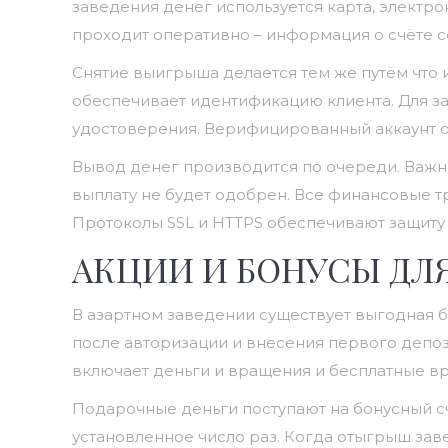
заведения денег используется карта, электр
проходит оперативно – информация о счёте со
Снятие выигрыша делается тем же путём что
обеспечивает идентификацию клиента. Для з
удостоверения. Верифицированный аккаунт 
Вывод денег производится по очереди. Важн
выплату не будет одобрен. Все финансовые 
Протоколы SSL и HTTPS обеспечивают защит
АКЦИИ И БОНУСЫ ДЛ
В азартном заведении существует выгодная 
после авторизации и внесения первого депо
включает деньги и вращения и бесплатные в
Подарочные деньги поступают на бонусный с
установленное число раз. Когда отыгрыш зав