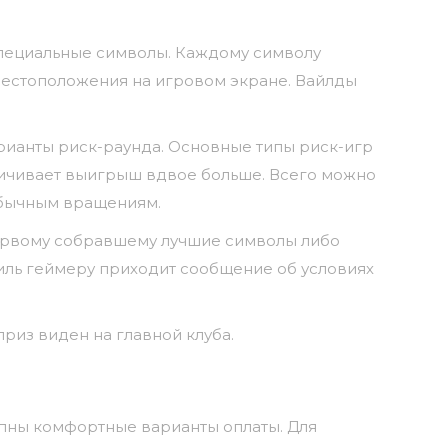
специальные символы. Каждому символу
местоположения на игровом экране. Вайлды
рианты риск-раунда. Основные типы риск-игр
еличивает выигрыш вдвое больше. Всего можно
 обычным вращениям.
первому собравшему лучшие символы либо
иль геймеру приходит сообщение об условиях
риз виден на главной клуба.
пны комфортные варианты оплаты. Для