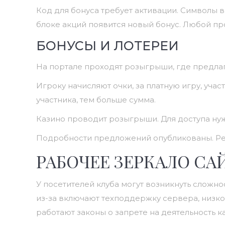
Код для бонуса требует активации. Символы в
блоке акций появится новый бонус. Любой п
БОНУСЫ И ЛОТЕРЕИ
На портале проходят розыгрыши, где предлага
Игроку начисляют очки, за платную игру, уча
участника, тем больше сумма.
Казино проводит розыгрыши. Для доступа нужн
Подробности предложений опубликованы. Реко
РАБОЧЕЕ ЗЕРКАЛО СА
У посетителей клуба могут возникнуть сложно
из-за включают техподдержку сервера, низко
работают законы о запрете на деятельность к