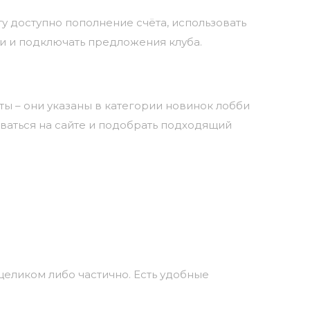
у доступно пополнение счёта, использовать
и и подключать предложения клуба.
ы – они указаны в категории новинок лобби
оваться на сайте и подобрать подходящий
целиком либо частично. Есть удобные