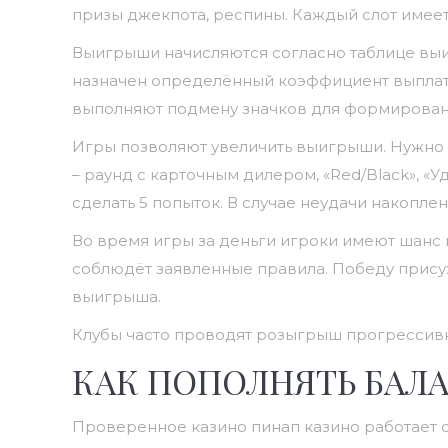
призы джекпота, респины. Каждый слот име
Выигрыши начисляются согласно таблице выи
назначен определённый коэффициент выплат.
выполняют подмену значков для формирован
Игры позволяют увеличить выигрыши. Нужно 
– раунд с карточным дилером, «Red/Black», 
сделать 5 попыток. В случае неудачи накопле
Во время игры за деньги игроки имеют шанс
соблюдёт заявленные правила. Победу прису
выигрыша.
Клубы часто проводят розыгрыш прогрессивног
КАК ПОПОЛНЯТЬ БАЛА
Проверенное казино пинап казино работает 