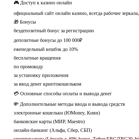
🎮 Доступ к казино онлайн
официальный сайт онлайн казино, всегда рабочие зеркала
🎁 Бонусы
бездепозитный бонус за регистрацию
депозитные бонусы до 100 000₽
еженедельный кешбэк до 10%
бесплатные вращения
по промокоду
за установку приложения
за ввод денег криптокошельком
💳 Основные способы оплаты и вывода денег
💸 Дополнительные методы ввода и вывода средств
электронные кошельки (ЮMoney, Киви)
банковские карты (МИР, Maestro)
онлайн-банкинг (Альфа, Сбер, СБП)
криптовалюта (Litecoin + 40% bonus, Tether ERC/TRC20, bit