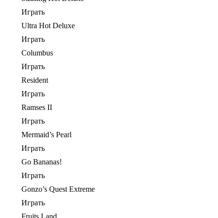
Играть
Ultra Hot Deluxe
Играть
Columbus
Играть
Resident
Играть
Ramses II
Играть
Mermaid’s Pearl
Играть
Go Bananas!
Играть
Gonzo’s Quest Extreme
Играть
Fruits Land