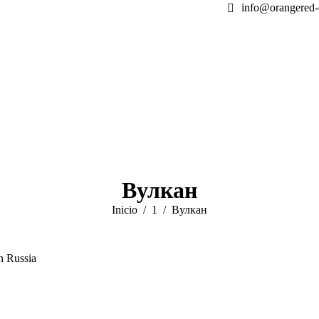
info@orangered-
Вулкан
Estás aquí:
Inicio
1
Вулкан
 Russia