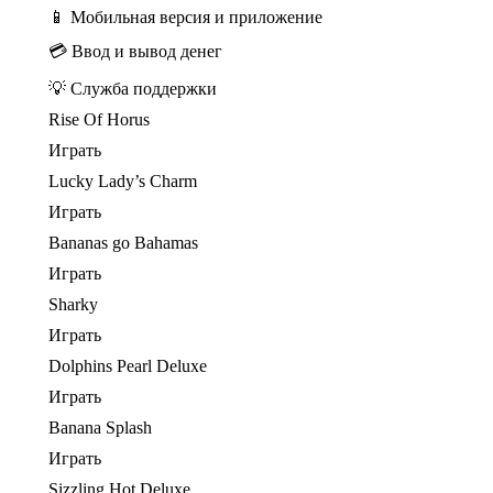
📱 Мобильная версия и приложение
💳 Ввод и вывод денег
💡 Служба поддержки
Rise Of Horus
Играть
Lucky Lady’s Charm
Играть
Bananas go Bahamas
Играть
Sharky
Играть
Dolphins Pearl Deluxe
Играть
Banana Splash
Играть
Sizzling Hot Deluxe