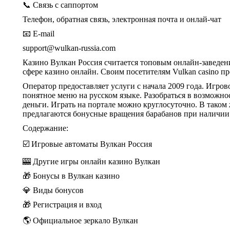
📞 Связь с саппортом
Телефон, обратная связь, электронная почта и онлай-чат
📧 E-mail
support@wulkan-russia.com
Казино Вулкан Россия считается топовым онлайн-заведен
сфере казино онлайн. Своим посетителям Vulkan casino п
Оператор предоставляет услуги с начала 2009 года. Игров
понятное меню на русском языке. Разобраться в возможн
деньги. Играть на портале можно круглосуточно. В тако
предлагаются бонусные вращения барабанов при наличии
Содержание:
☑️ Игровые автоматы Вулкан Россия
🎰 Другие игры онлайн казино Вулкан
🎁 Бонусы в Вулкан казино
💎 Виды бонусов
🎁 Регистрация и вход
🌎 Официальное зеркало Вулкан