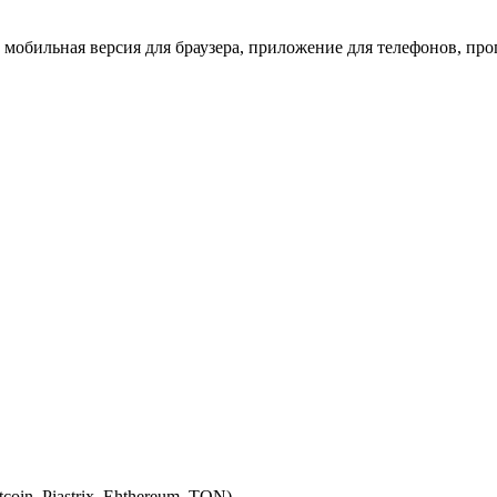
, мобильная версия для браузера, приложение для телефонов, пр
coin, Piastrix, Ehthereum, TON)