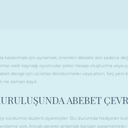
 kazanmak için oynamak, önerilen dikkate alın sadece değil 
umar web kaynağı oyuncular çekici hesap oluşturma veya içi
aket denge için ücretsiz döndürmeler veya jeton. Seç ye
n ne zaman kayıt.
KURULUŞUNDA ABEBET ÇEVR
ilgiyi sürdürme düzenli ziyaretçiler. Bu durumda hediyeler kul
 yenileme yok. Ancak gerekir anlamak benzer parametreler : g