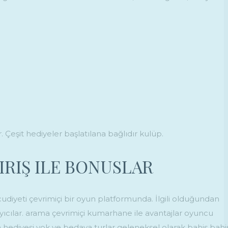
. Çeşit hediyeler başlatılana bağlıdır kulüp.
RIŞ ILE BONUSLAR
udiyeti çevrimiçi bir oyun platformunda. İlgili olduğundan
ıcılar. arama çevrimiçi kumarhane ile avantajlar oyuncu
ırma hediyesi yok ve bedava turlar geleneksel olarak bahis bahis