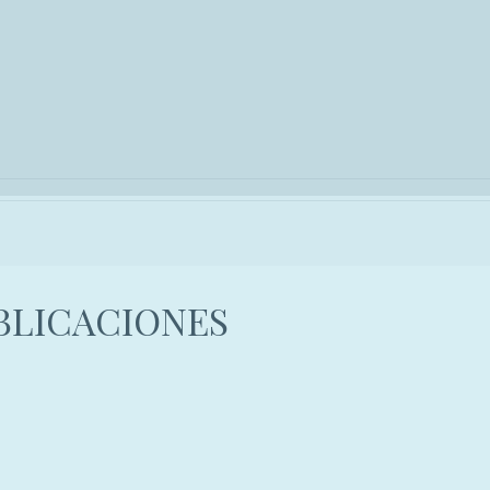
BLICACIONES