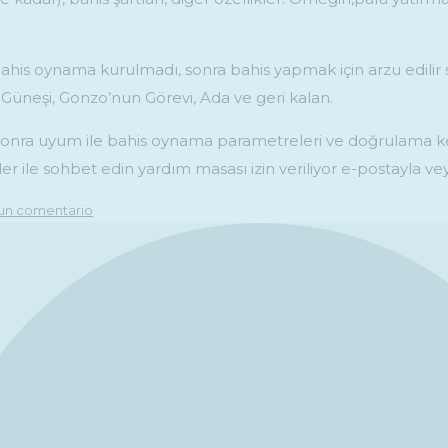
 bahis oynama kurulmadı, sonra bahis yapmak için arzu edilir 
 Güneşi, Gonzo’nun Görevi, Ada ve geri kalan.
n sonra uyum ile bahis oynama parametreleri ve doğrulama ken
ler ile sohbet edin yardım masası izin veriliyor e-postayla ve
un comentario