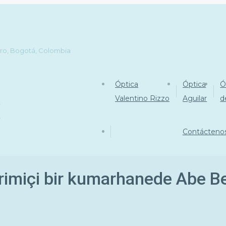
ro, Bogotá, Colombia
Óptica
Óptica
Ó
Valentino Rizzo
Aguilar
d
Contácteno
evrimiçi bir kumarhanede Abe Be