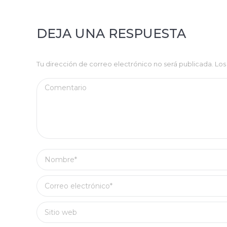
DEJA UNA RESPUESTA
Tu dirección de correo electrónico no será publicada. 
Comentario
Nombre *
Correo electrónico *
Sitio web