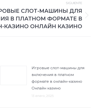
SIGUIENTE
РОВЫЕ СЛОТ-МАШИНЫ ДЛЯ
ИЯ В ПЛАТНОМ ФОРМАТЕ В
-КАЗИНО ОНЛАЙН КАЗИНО
Игровые слот-машины для
включения в платном
формате в онлайн-казино
Онлайн казино
13 enero, 2025