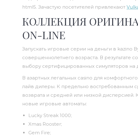
html5. Зачастую посетителей привлекают
Vulk
КОЛЛЕКЦИЯ ОРИГИНА
ON-LINE
Запускать игровые серии на деньги в kazino
совершеннолетнего возраста. В результате со
выбору сертифицированных симуляторов на д
В азартных легальных casino для комфортного
лайв дилеры. К предельно востребованным 
возврата и средней или низкой дисперсией. К
новые игровые автоматы:
Lucky Streak 1000;
Xmas Rooster;
Gem Fire;