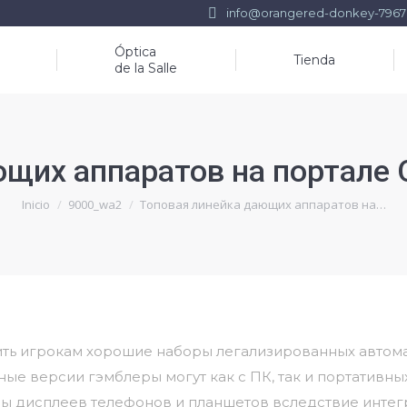
info@orangered-donkey-79678
Óptica
Tienda
de la Salle
щих аппаратов на портале О
Estás aquí:
Inicio
9000_wa2
Топовая линейка дающих аппаратов на…
ить игрокам хорошие наборы легализированных автом
ые версии гэмблеры могут как с ПК, так и портативны
ы дисплеев телефонов и планшетов вследствие инте