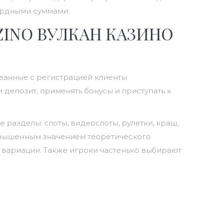
ордными суммами.
INO ВУЛКАН КАЗИНО
ованные с регистрацией клиенты
 депозит, применять бонусы и приступать к
 разделы: слоты, видеослоты, рулетки, краш,
овышенным значением теоретического
е вариации. Также игроки частенько выбирают