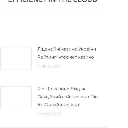
Ліцензійні казино України
Рейтинг інтернет казино
16 abril, 2026
Pin Up казино Вхід на
Офіційний сайт казино Пін
Ап Онлайн казино
10 abril, 2026