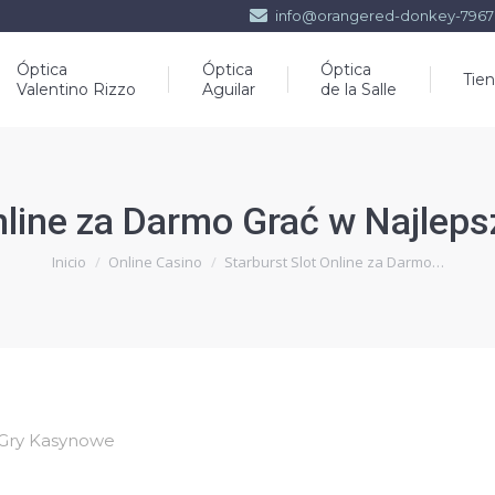
info@orangered-donkey-79678
Óptica
Óptica
Óptica
Tie
Valentino Rizzo
Aguilar
de la Salle
Online za Darmo Grać w Najlep
Estás aquí:
Inicio
Online Casino
Starburst Slot Online za Darmo…
 Gry Kasynowe