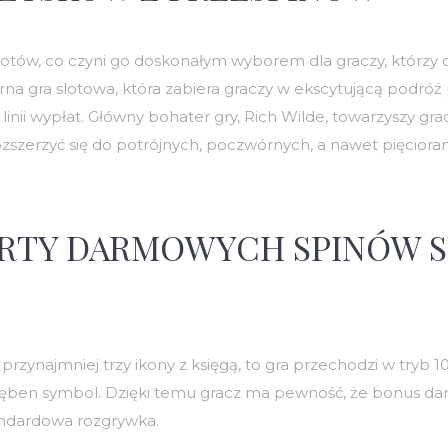
tów, co czyni go doskonałym wyborem dla graczy, którzy 
rna gra slotowa, która zabiera graczy w ekscytującą podró
ć linii wypłat. Główny bohater gry, Rich Wilde, towarzyszy
szerzyć się do potrójnych, poczwórnych, a nawet pięcior
ERTY DARMOWYCH SPINÓW S
 przynajmniej trzy ikony z księgą, to gra przechodzi w tr
ały bęben symbol. Dzięki temu gracz ma pewność, że bonu
andardowa rozgrywka.