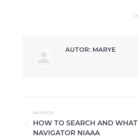
Ca
AUTOR:
MARYE
NAVEGACIÓN
ENTRE
ANTERIOR
HOW TO SEARCH AND WHAT
PUBLICACIONES
Publicación
NAVIGATOR NIAAA
anterior: