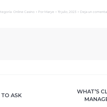
tegoría:
Online Casino
Por
Marye
19 julio, 2023
Deja un comenta
WHAT’S C
 TO ASK
MANAGE
Publicación
siguiente: