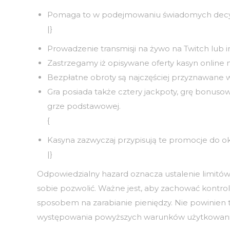
Pomaga to w podejmowaniu świadomych decyzji
|}
Prowadzenie transmisji na żywo na Twitch lub 
Zastrzegamy iż opisywane oferty kasyn online
Bezpłatne obroty są najczęściej przyznawane w 
Gra posiada także cztery jackpoty, grę bonus
grze podstawowej.
{
Kasyna zazwyczaj przypisują te promocje do ok
|}
Odpowiedzialny hazard oznacza ustalenie limitów 
sobie pozwolić. Ważne jest, aby zachować kontro
sposobem na zarabianie pieniędzy. Nie powinien 
występowania powyższych warunków użytkowania, n