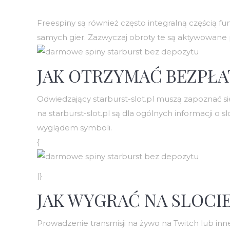
Freespiny są również często integralną częścią f
samych gier. Zazwyczaj obroty te są aktywowane 
JAK OTRZYMAĆ BEZPŁA
Odwiedzający starburst-slot.pl muszą zapoznać si
na starburst-slot.pl są dla ogólnych informacji 
wyglądem symboli.
{
|}
JAK WYGRAĆ NA SLOCI
Prowadzenie transmisji na żywo na Twitch lub inne