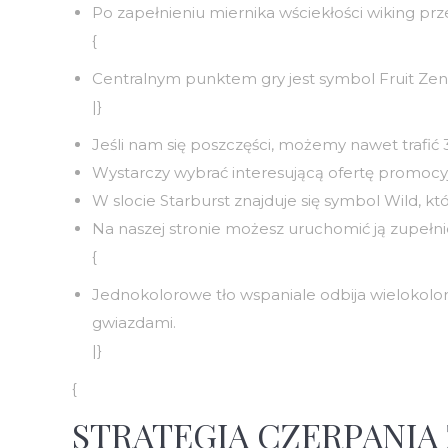
Po zapełnieniu miernika wściekłości wiking prz
{
Centralnym punktem gry jest symbol Fruit Zen, 
|}
Jeśli nam się poszczęści, możemy nawet trafić 
Wystarczy wybrać interesującą ofertę promocyjną
W slocie Starburst znajduje się symbol Wild, kt
Na naszej stronie możesz uruchomić ją zupełnie 
{
Jednokolorowe tło wspaniale odbija wielokoloro
gwiazdami.
|}
{
STRATEGIA CZERPANIA