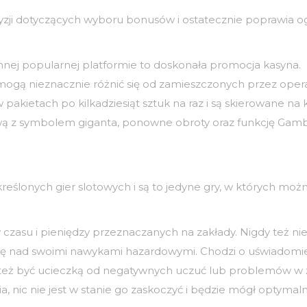
 dotyczących wyboru bonusów i ostatecznie poprawia ogó
innej popularnej platformie to doskonała promocja kasyna.
 mogą nieznacznie różnić się od zamieszczonych przez oper
pakietach po kilkadziesiąt sztuk na raz i są skierowane na
ową z symbolem giganta, ponowne obroty oraz funkcję Gamb
reślonych gier slotowych i są to jedyne gry, w których mo
czasu i pieniędzy przeznaczanych na zakłady. Nigdy też nie
lę nad swoimi nawykami hazardowymi. Chodzi o uświadomien
też być ucieczką od negatywnych uczuć lub problemów w ży
ic nie jest w stanie go zaskoczyć i będzie mógł optymaln