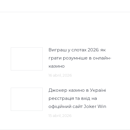
Виграш у слотах 2026: як
грати розумніше в онлайн-
казино
16 abril, 2026
Джокер казино в Україні
реєстрація та вхід на
офіційний сайт Joker Win
15 abril, 2026