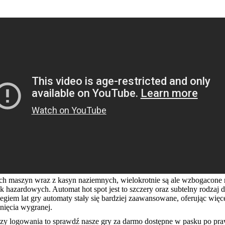
ch maszyn wraz z kasyn naziemnych, wielokrotnie są ale wzbogacone 
 hazardowych. Automat hot spot jest to szczery oraz subtelny rodzaj 
iegiem lat gry automaty stały się bardziej zaawansowane, oferując w
gnięcia wygranej.
czy logowania to sprawdź nasze gry za darmo dostępne w pasku po praw