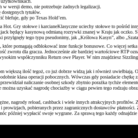
h użytkownikach.
 w wersji demo, nie potrzebuje żadnych legalizacji.
ę dostępnych tytułów.
cić blefuje, gdy po Texas Hold’em.
a Hot. Gry stołowe i karcianeKlasyczne uciechy stołowe to pośród inn
ackjack będący kasynową odmianą rozrywki znanej w Kraju jak oczko. S
i przylgnęły tego typu pseudonimy, jak „Królowa Kasyn”, albo „Szat
, które pomagają odblokować inne funkcje bonusowe. Co więcej setka 
ość zwrotu dla gracza. Jednocześnie ale bardziej wartościowe RTP o
wysokim współczynniku Return owe Player. W nim znajdziesz Sizzling H
om większą ilość tegoż, co już dobrze widzą jak i również uwielbiają
podobnie klasa operacji pobocznych. Wówczas gdy posiadacie chętkę za
 przewidział naliczanie osobnej szkody zbytnio porażka tychże elemen
gdzie można uzyskać nagrodę chociażby w ciągu pewien tego rodzaju obr
żne, nagrody reload, cashback i wiele innych atrakcyjnych profitów. 
 prowizjach, pobieranych przez zagranicznych dostawców płatności. 
y móc później wypłacić swoje wygrane. Za sprawą tego każdy odnajdzie