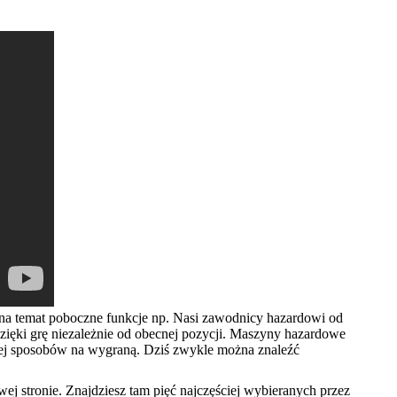
na temat poboczne funkcje np. Nasi zawodnicy hazardowi od
dzięki grę niezależnie od obecnej pozycji. Maszyny hazardowe
ięcej sposobów na wygraną. Dziś zwykle można znaleźć
ej stronie. Znajdziesz tam pięć najczęściej wybieranych przez