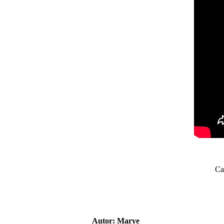
Ca
Autor:
Marye