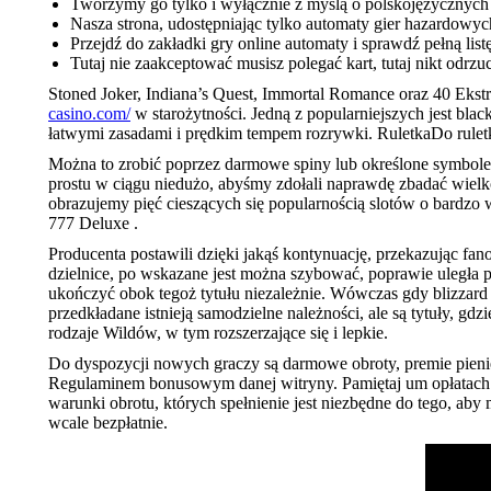
Tworzymy go tylko i wyłącznie z myślą o polskojęzycznyc
Nasza strona, udostępniając tylko automaty gier hazardowych
Przejdź do zakładki gry online automaty i sprawdź pełną list
Tutaj nie zaakceptować musisz polegać kart, tutaj nikt odrzu
Stoned Joker, Indiana’s Quest, Immortal Romance oraz 40 Ekstr
casino.com/
w starożytności. Jedną z popularniejszych jest bl
łatwymi zasadami i prędkim tempem rozrywki. RuletkaDo ruletk
Można to zrobić poprzez darmowe spiny lub określone symbole
prostu w ciągu niedużo, abyśmy zdołali naprawdę zbadać wielk
obrazujemy pięć cieszących się popularnością slotów o bardzo 
777 Deluxe .
Producenta postawili dzięki jakąś kontynuację, przekazując fan
dzielnice, po wskazane jest można szybować, poprawie uległa 
ukończyć obok tegoż tytułu niezależnie. Wówczas gdy blizzard
przedkładane istnieją samodzielne należności, ale są tytuły, 
rodzaje Wildów, w tym rozszerzające się i lepkie.
Do dyspozycji nowych graczy są darmowe obroty, premie pienię
Regulaminem bonusowym danej witryny. Pamiętaj um opłatach i
warunki obrotu, których spełnienie jest niezbędne do tego, ab
wcale bezpłatnie.