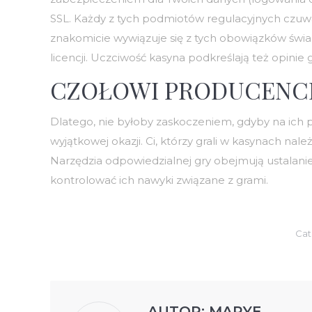
SSL. Każdy z tych podmiotów regulacyjnych czuwa
znakomicie wywiązuje się z tych obowiązków świa
licencji. Uczciwość kasyna podkreślają też opinie 
CZOŁOWI PRODUCENCI
Dlatego, nie byłoby zaskoczeniem, gdyby na ich p
wyjątkowej okazji. Ci, którzy grali w kasynach n
Narzędzia odpowiedzialnej gry obejmują ustalani
kontrolować ich nawyki związane z grami.
Cat
AUTOR:
MARYE