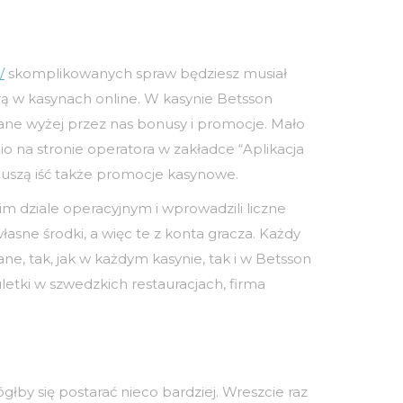
/
skomplikowanych spraw będziesz musiał
rą w kasynach online. W kasynie Betsson
sane wyżej przez nas bonusy i promocje. Mało
 na stronie operatora w zakładce “Aplikacja
muszą iść także promocje kasynowe.
m dziale operacyjnym i wprowadzili liczne
sne środki, a więc te z konta gracza. Każdy
, tak, jak w każdym kasynie, tak i w Betsson
letki w szwedzkich restauracjach, firma
głby się postarać nieco bardziej. Wreszcie raz