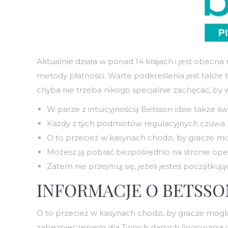
Aktualnie działa w ponad 14 krajach i jest obecn
metody płatności. Warte podkreślenia jest także to
chyba nie trzeba nikogo specjalnie zachęcać, by
W parze z intuicyjnością Betsson idzie także św
Każdy z tych podmiotów regulacyjnych czuwa n
O to przecież w kasynach chodzi, by gracze mo
Możesz ją pobrać bezpośrednio na stronie oper
Zatem nie przejmuj się, jeżeli jesteś początku
INFORMACJE O BETSSO
O to przecież w kasynach chodzi, by gracze mogl
zabezpieczeniem dla Twoich danych (logowania or