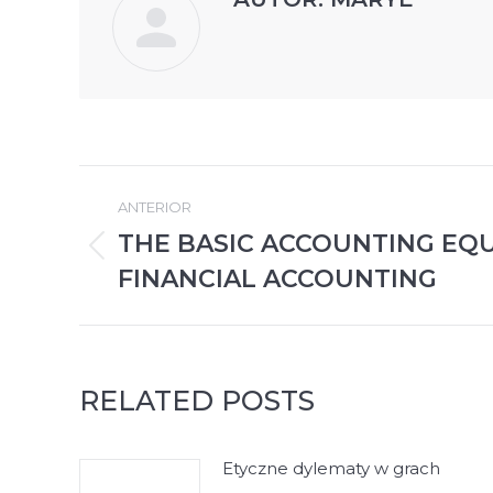
NAVEGACIÓN
ANTERIOR
ENTRE
THE BASIC ACCOUNTING EQ
Publicación
PUBLICACIONES
FINANCIAL ACCOUNTING
anterior:
RELATED POSTS
Etyczne dylematy w grach