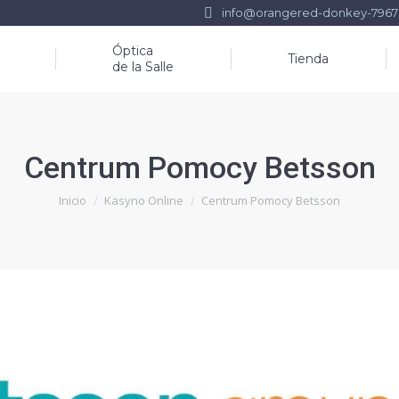
info@orangered-donkey-79678
Óptica
Tienda
de la Salle
Centrum Pomocy Betsson
Estás aquí:
Inicio
Kasyno Online
Centrum Pomocy Betsson