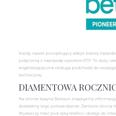
Każdy, nawet początkujący adept branży hazardowe
połączoną z naprawdę wysokimi RTP. To duży ukłon 
angielskojęzyczna obsługa podchodzi do swojego 
technicznej.
DIAMENTOWA ROCZNIC
Na stronie kasyna Betsson znajdujemy informację, 
dostaliśmy tego potwierdzenie. Zarówno strona mobi
Wystarczy mieć pod ręką telefon i dostęp do Inte