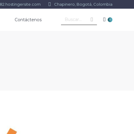
2.hostingersite.com
Chapinero, Bogotá, Colombia
Buscar:
Contáctenos
0