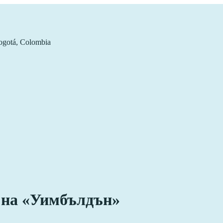
ogotá, Colombia
 на «Уимбълдън»