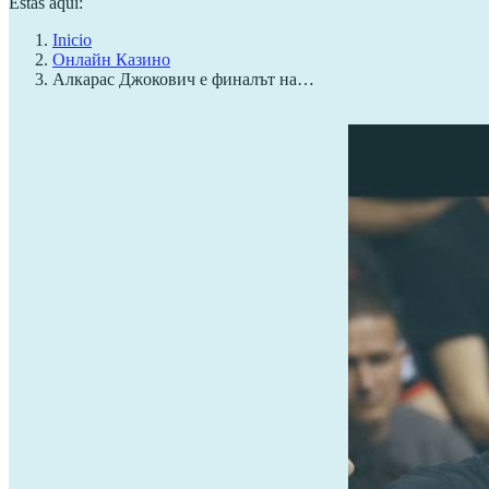
Estás aquí:
Inicio
Онлайн Казино
Алкарас Джокович е финалът на…