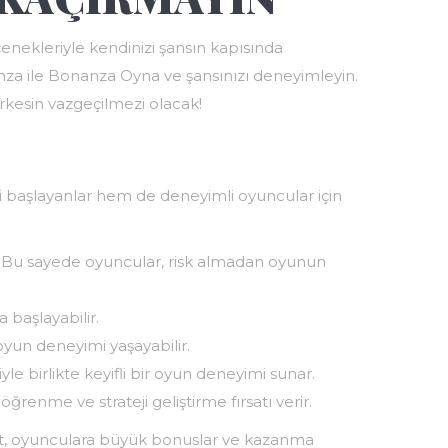
nekleriyle kendinizi şansın kapısında
za ile Bonanza Oyna ve şansınızı deneyimleyin.
kesin vazgeçilmezi olacak!
i başlayanlar hem de deneyimli oyuncular için
Bu sayede oyuncular, risk almadan oyunun
 başlayabilir.
oyun deneyimi yaşayabilir.
e birlikte keyifli bir oyun deneyimi sunar.
me ve strateji geliştirme fırsatı verir.
ot, oyunculara büyük bonuslar ve kazanma