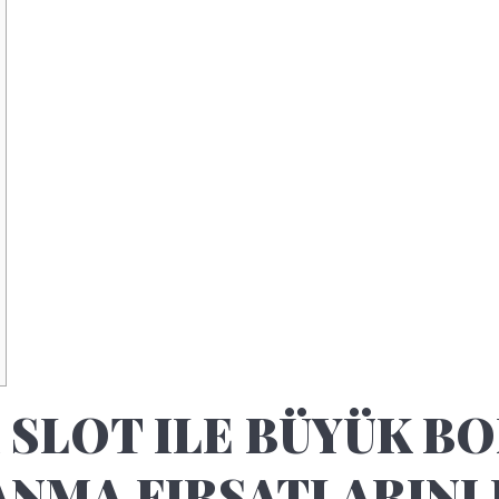
SLOT ILE BÜYÜK BO
NMA FIRSATLARINI