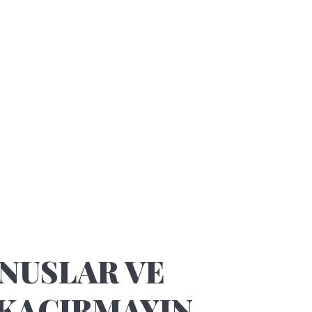
NUSLAR VE
 KAÇIRMAYIN