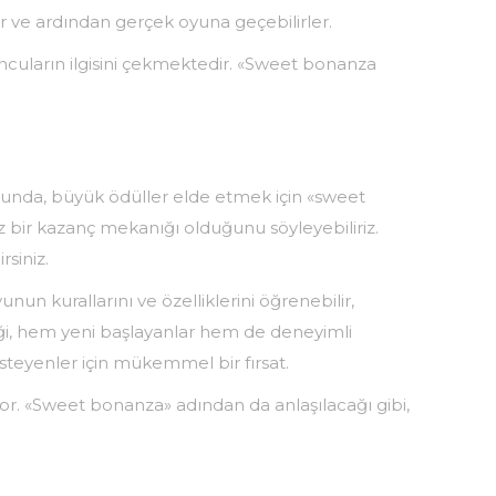
 ve ardından gerçek oyuna geçebilirler.
cuların ilgisini çekmektedir. «Sweet bonanza
nunda, büyük ödüller elde etmek için «sweet
 bir kazanç mekanığı olduğunu söyleyebiliriz.
siniz.
n kurallarını ve özelliklerini öğrenebilir,
ği, hem yeni başlayanlar hem de deneyimli
teyenler için mükemmel bir fırsat.
or. «Sweet bonanza» adından da anlaşılacağı gibi,