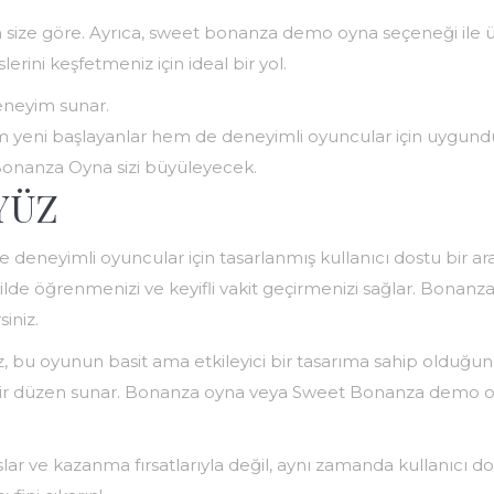
size göre. Ayrıca, sweet bonanza demo oyna seçeneği ile ü
ini keşfetmeniz için ideal bir yol.
deneyim sunar.
 yeni başlayanlar hem de deneyimli oyuncular için uygund
 Bonanza Oyna sizi büyüleyecek.
YÜZ
deneyimli oyuncular için tasarlanmış kullanıcı dostu bir ar
ekilde öğrenmenizi ve keyifli vakit geçirmenizi sağlar. Bonan
iniz.
bu oyunun basit ama etkileyici bir tasarıma sahip olduğunu
 bir düzen sunar. Bonanza oyna veya Sweet Bonanza demo o
 ve kazanma fırsatlarıyla değil, aynı zamanda kullanıcı d