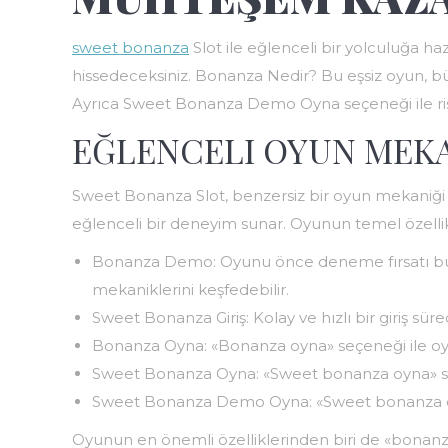
sweet bonanza
Slot ile eğlenceli bir yolculuğa 
hissedeceksiniz. Bonanza Nedir? Bu eşsiz oyun, b
Ayrıca Sweet Bonanza Demo Oyna seçeneği ile risk
EĞLENCELI OYUN MEKA
Sweet Bonanza Slot, benzersiz bir oyun mekaniği i
eğlenceli bir deneyim sunar. Oyunun temel özellikle
Bonanza Demo: Oyunu önce deneme fırsatı bul
mekaniklerini keşfedebilir.
Sweet Bonanza Giriş: Kolay ve hızlı bir giriş sü
Bonanza Oyna: «Bonanza oyna» seçeneği ile oyun
Sweet Bonanza Oyna: «Sweet bonanza oyna» seçeneğ
Sweet Bonanza Demo Oyna: «Sweet bonanza demo 
Oyunun en önemli özelliklerinden biri de «bonan