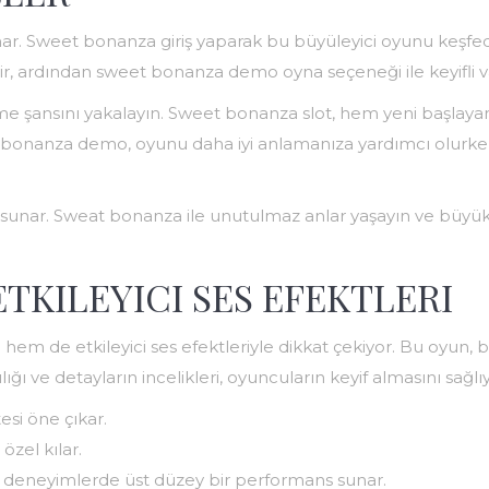
ar. Sweet bonanza giriş yaparak bu büyüleyici oyunu keşfede
 ardından sweet bonanza demo oyna seçeneği ile keyifli vaki
şansını yakalayın. Sweet bonanza slot, hem yeni başlayanl
et bonanza demo, oyunu daha iyi anlamanıza yardımcı olurk
 sunar. Sweat bonanza ile unutulmaz anlar yaşayın ve büyük
ETKILEYICI SES EFEKTLERI
i hem de etkileyici ses efektleriyle dikkat çekiyor. Bu oyun
ı ve detayların incelikleri, oyuncuların keyif almasını sağlıy
si öne çıkar.
özel kılar.
 deneyimlerde üst düzey bir performans sunar.