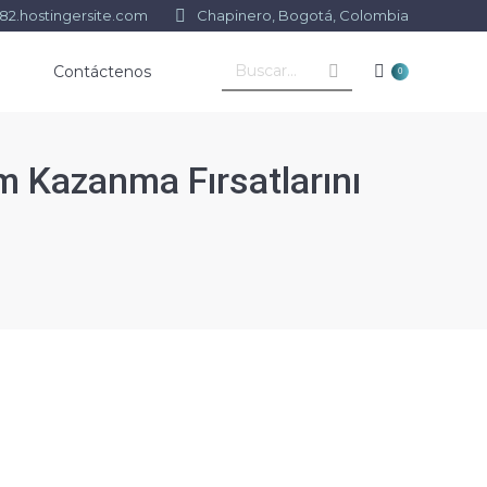
2.hostingersite.com
Chapinero, Bogotá, Colombia
Buscar:
Contáctenos
0
 Kazanma Fırsatlarını