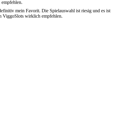
h empfehlen.
efinitiv mein Favorit. Die Spielauswahl ist riesig und es ist
ann ViggoSlots wirklich empfehlen.