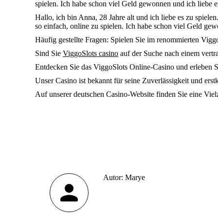
spielen. Ich habe schon viel Geld gewonnen und ich liebe es
Hallo, ich bin Anna, 28 Jahre alt und ich liebe es zu spielen
so einfach, online zu spielen. Ich habe schon viel Geld gew
Häufig gestellte Fragen: Spielen Sie im renommierten Vigg
Sind Sie
ViggoSlots casino
auf der Suche nach einem vertr
Entdecken Sie das ViggoSlots Online-Casino und erleben S
Unser Casino ist bekannt für seine Zuverlässigkeit und erstk
Auf unserer deutschen Casino-Website finden Sie eine Vielz
Autor:
Marye