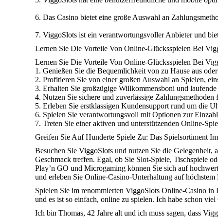
6. Das Casino bietet eine große Auswahl an Zahlungsmethod
7. ViggoSlots ist ein verantwortungsvoller Anbieter und bie
Lernen Sie Die Vorteile Von Online-Glücksspielen Bei Vi
Lernen Sie Die Vorteile Von Online-Glücksspielen Bei Vi
1. Genießen Sie die Bequemlichkeit von zu Hause aus oder 
2. Profitieren Sie von einer großen Auswahl an Spielen, ein
3. Erhalten Sie großzügige Willkommensboni und laufende
4. Nutzen Sie sichere und zuverlässige Zahlungsmethoden 
5. Erleben Sie erstklassigen Kundensupport rund um die Uh
6. Spielen Sie verantwortungsvoll mit Optionen zur Einzahl
7. Treten Sie einer aktiven und unterstützenden Online-Spi
Greifen Sie Auf Hunderte Spiele Zu: Das Spielsortiment I
Besuchen Sie ViggoSlots und nutzen Sie die Gelegenheit, a
Geschmack treffen. Egal, ob Sie Slot-Spiele, Tischspiele 
Play’n GO und Microgaming können Sie sich auf hochwertige
und erleben Sie Online-Casino-Unterhaltung auf höchstem
Spielen Sie im renommierten ViggoSlots Online-Casino in Deu
und es ist so einfach, online zu spielen. Ich habe schon v
Ich bin Thomas, 42 Jahre alt und ich muss sagen, dass ViggoS