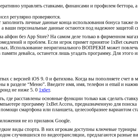
еративно управлять ставками, финансами и профилем беттора, а
исел регулярно проверяются.
т заполнить личные данные конца использования бонуса также п
 а ваши персональные данные остаются под надежнее защитой с
 на айфон без App Store? На самом деле только в фирменном ма
омедлений и проблем. Если игрок примет принятое 1xBet скачать
анных. Использование неоригинального ВОПРЕКИ может повлечь 
 памяти девайса, останется лишь угадать программу. Для этого 
вах с версией iOS 9. 0 и фатихова. Когда вы пополняете счет в
ы в разделе “Меню”. Введите имя, имя, телефон и email и нажм
дроид не ниже 5. 0
1хбет
.
, где расставлены основные функции только как сделать ставку
мпьютере программу 1xBet Access, предназначенную для поиска 
ри помощи смартфона или планшета, целесообразнее вариантом с
риложения не из прилавок Google.
 редкие виды спорта. В них игрокам доступны ключевые турниры
 ходом случившихся по видеотрансляции, предлагаются разные ви