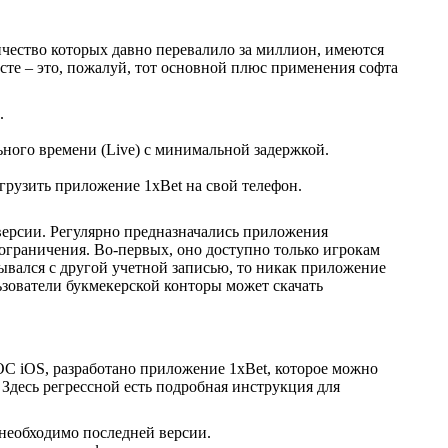
ичество которых давно перевалило за миллион, имеются
сте – это, пожалуй, тот основной плюс применения софта
.
ного времени (Live) с минимальной задержкой.
грузить приложение 1xBet на свой телефон.
версии. Регулярно предназначались приложения
ограничения. Во-первых, оно доступно только игрокам
язывался с другой учетной записью, то никак приложение
ьзователи букмекерской конторы может скачать
 ОС iOS, разработано приложение 1xBet, которое можно
 Здесь регрессной есть подробная инструкция для
 необходимо последней версии.