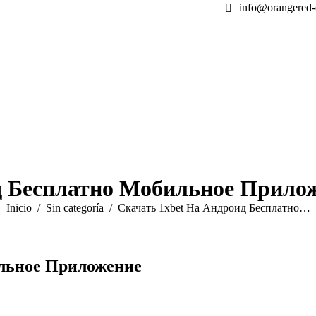
info@orangered-
 Бесплатно Мобильное Прилож
Estás aquí:
Inicio
Sin categoría
Скачать 1xbet На Андроид Бесплатно…
льное Приложение