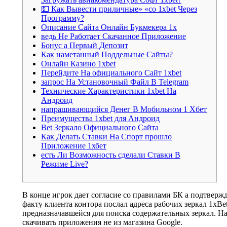
💵 Как Вывести приличные» «со 1xbet Через
Программу?
Описание Сайта Онлайн Букмекера 1х
ведь Не Работает Скачанное Приложение
Бонус а Первый Депозит
Как наметанный Поддельные Сайты?
Онлайн Казино 1xbet
Перейдите На официального Сайт 1xbet
запрос На Установочный Файл В Telegram
Технические Характеристики 1xbet На
Андроид
напрашивающийся Денег В Мобильном 1 Хбет
Преимущества 1xbet для Андроид
Bet Зеркало Официального Сайта
Как Делать Ставки На Спорт прошло
Приложение 1хбет
есть Ли Возможность сделали Ставки В
Режиме Live?
В конце игрок дает согласие со правилами БК а подтвержд
факту клиента контора послал адреса рабочих зеркал 1xBe
предназначавшейся для поиска содержательных зеркал. На
скачивать приложения не из магазина Google.