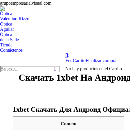
grupoempresarialvisual.com
Óptica
Valentino Rizzo
Óptica
Aguilar
Óptica
de la Salle
Tienda
Contáctenos
0
Ver Carrito
Finalizar compra
Buscar:
No hay productos en el Carrito.
Скачать 1xbet На Андроид
1xbet Скачать Для Андроид Официа
Content