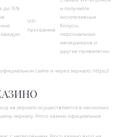
е до 15%
и получайте
на
эксклюзивные
VIP-
нные
бонусы,
программа
 каждую
персональных
менеджеров и
другие привилегии.
фициальном сайте и через зеркало. https://
КАЗИНО
вход на зеркало осуществляется в несколько
ашему зеркалу. Pinco казино официальное
вас с нетерпением. Pinco казино вход на