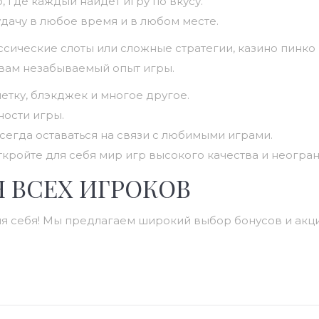
о, где каждый найдет игру по вкусу.
удачу в любое время и в любом месте.
ассические слоты или сложные стратегии, казино пинко
т вам незабываемый опыт игры.
летку, блэкджек и многое другое.
ности игры.
всегда оставаться на связи с любимыми играми.
ткройте для себя мир игр высокого качества и неогра
 ВСЕХ ИГРОКОВ
для себя! Мы предлагаем широкий выбор бонусов и ак