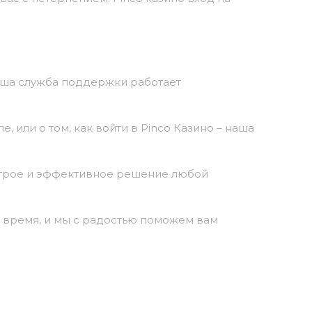
наша служба поддержки работает
, или о том, как войти в Pinco Казино – наша
ыстрое и эффективное решение любой
е время, и мы с радостью поможем вам