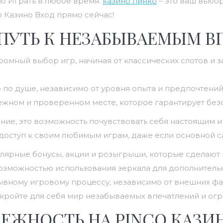
но Играть в любое время.
казино пинко
– это ваш выбо
о Казино Вход прямо сейчас!
 ПУТЬ К НЕЗАБЫВАЕМЫМ 
огромный выбор игр, начиная от классических слотов 
о по душе, независимо от уровня опыта и предпочтений
ежном и проверенном месте, которое гарантирует без
ение, это возможность почувствовать себя настоящим и
 доступ к своим любимым играм, даже если основной с
егулярные бонусы, акции и розыгрыши, которые сделаю
 возможностью использования зеркала для дополнитель
рывному игровому процессу, независимо от внешних фа
откройте для себя мир незабываемых впечатлений и о
ДЕЖНОСТЬ НА PINCO КАЗИ