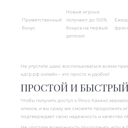
Новые игроки
Приветственный
получают до 100%
Ежед
бонус
бонуса на первый
фрис
депозит.
Не упустите шанс воспользоваться всеми преим
кдгр.рф онлайн – это просто и удобно!
ПРОСТОЙ И БЫСТРЫЙ 
Чтобы получить доступ к Pinco Казино зеркал
кликов, и вы сразу же сможете продолжить иг
подтверждает свою надежность и качество о
Не упустите возможность продолжить игру в Pi