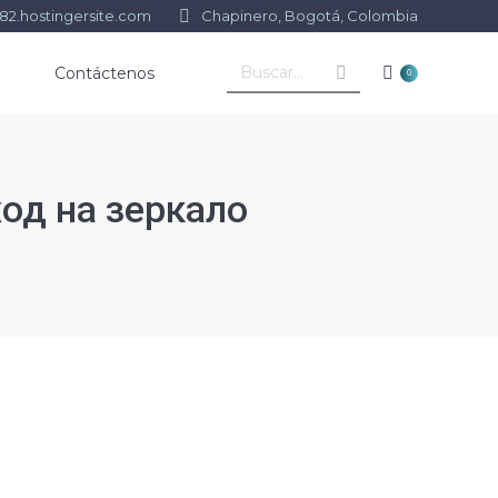
2.hostingersite.com
Chapinero, Bogotá, Colombia
Buscar:
Contáctenos
0
од на зеркало