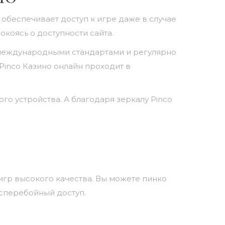
 обеспечивает доступ к игре даже в случае
коясь о доступности сайта.
с международными стандартами и регулярно
Pinco Казино онлайн проходит в
ого устройства. А благодаря зеркалу Pinco
игр высокого качества. Вы можете пинко
есперебойный доступ.