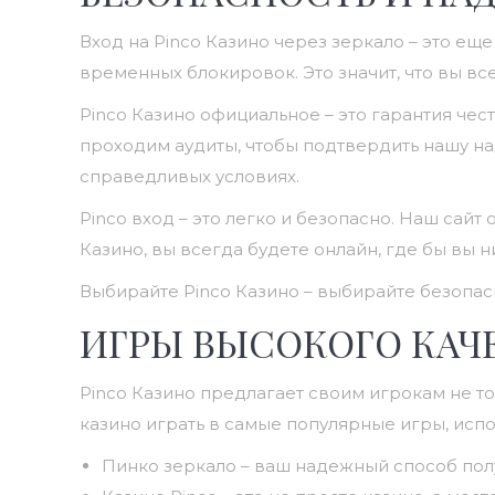
Вход на Pinco Казино через зеркало – это ещ
временных блокировок. Это значит, что вы в
Pinco Казино официальное – это гарантия че
проходим аудиты, чтобы подтвердить нашу над
справедливых условиях.
Pinco вход – это легко и безопасно. Наш сайт
Казино, вы всегда будете онлайн, где бы вы н
Выбирайте Pinco Казино – выбирайте безопас
ИГРЫ ВЫСОКОГО КАЧЕ
Pinco Казино предлагает своим игрокам не т
казино играть в самые популярные игры, испо
Пинко зеркало – ваш надежный способ полу