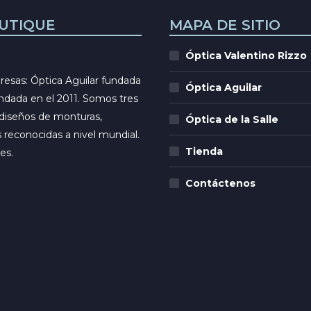
UTIQUE
MAPA DE SITIO
Óptica Valentino Rizzo
esas: Óptica Aguilar fundada
Óptica Aguilar
undada en el 2011. Somos tres
 diseños de monturas,
Óptica de la Salle
reconocidas a nivel mundial.
Tienda
es.
Contáctenos