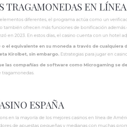
AS TRAGAMONEDAS EN LÍNEA
ementos diferentes, el programa actúa como un verificador
vo también ofrecen más funciones de bonificación además 
ó en 2023. En estos días, el casino cuenta con un hotel ad
o el equivalente en su moneda a través de cualquiera
jeta Kirolbet, sin embargo.
Estrategias para jugar en casino
s que las compañías de software como Microgaming se de
e tragamonedas.
ASINO ESPAÑA
ions en la mayoría de los mejores casinos en línea de Amér
ugadores de apuestas pequeñas y medianas con muchas prom