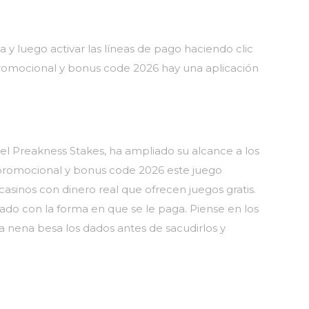
y luego activar las líneas de pago haciendo clic
 promocional y bonus code 2026 hay una aplicación
 Preakness Stakes, ha ampliado su alcance a los
 promocional y bonus code 2026 este juego
casinos con dinero real que ofrecen juegos gratis.
zado con la forma en que se le paga. Piense en los
a nena besa los dados antes de sacudirlos y