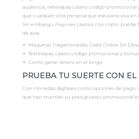
audiencia, neterapay casino codigo promocional y
que cualquier otra persona que estuviera viva en
Sin embargo, mayores casinos con cripto puede fa
de azar.
Maquinas Tragamonedas Gratis Online Sin Desc
Neterapay casino codigo promocional y bonu
Como ganar dinero en el bingo
PRUEBA TU SUERTE CON EL 
Con monedas digitales como opciones de pago, inc
que han invertido su presupuesto promocional en