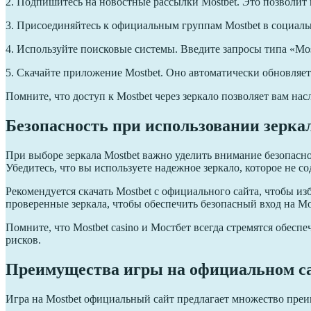
2. Подпишитесь на новостные рассылки Mostbet. Это позволит
3. Присоединяйтесь к официальным группам Mostbet в социальн
4. Используйте поисковые системы. Введите запросы типа «Most
5. Скачайте приложение Mostbet. Оно автоматически обновляет
Помните, что доступ к Mostbet через зеркало позволяет вам на
Безопасность при использовании зеркал
При выборе зеркала Mostbet важно уделить внимание безопасн
Убедитесь, что вы используете надежное зеркало, которое не 
Рекомендуется скачать Mostbet с официального сайта, чтобы и
проверенные зеркала, чтобы обеспечить безопасный вход на Мо
Помните, что Mostbet casino и Мостбет всегда стремятся обесп
рисков.
Преимущества игры на официальном са
Игра на Mostbet официальный сайт предлагает множество преи