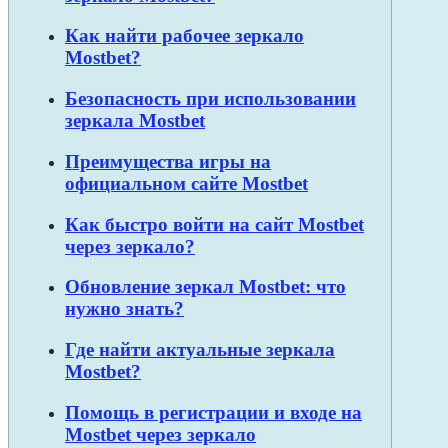
Как найти рабочее зеркало
Mostbet?
Безопасность при использовании
зеркала Mostbet
Преимущества игры на
официальном сайте Mostbet
Как быстро войти на сайт Mostbet
через зеркало?
Обновление зеркал Mostbet: что
нужно знать?
Где найти актуальные зеркала
Mostbet?
Помощь в регистрации и входе на
Mostbet через зеркало