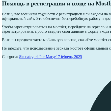
Помощь в регистрации и входе на Mostb
Если у вас возникли трудности с регистрацией или входом на mo
официальный сайт. Это обеспечит бесперебойную работу и досту
Чтобы зарегистрироваться на мостбет, перейдите на зеркало и
зарегистрированы, просто введите свои данные в форму входа н
Если вы предпочитаете мобильную версию, скачайте мостбет ск
Не забудьте, что использование зеркала мостбет официальный с
Categoría:
Sin categoría
Por
Marye
17 febrero, 2025