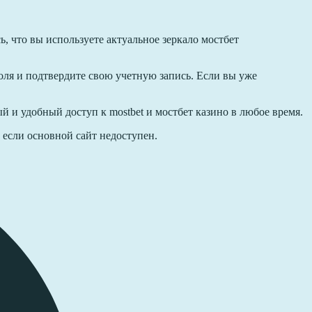
ь, что вы используете актуальное зеркало мостбет
оля и подтвердите свою учетную запись. Если вы уже
 и удобный доступ к mostbet и мостбет казино в любое время.
е если основной сайт недоступен.