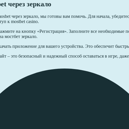
et через зеркало
sbet через зеркало, мы готовы вам помочь. Для начала, убедитес
п к mostbet casino.
 нажмите на кнопку «Регистрация». Заполните все необходимые п
а мостбет зеркало.
ачать приложение для вашего устройства. Это обеспечит быстрый
айт – это безопасный и надежный способ оставаться в игре, даж