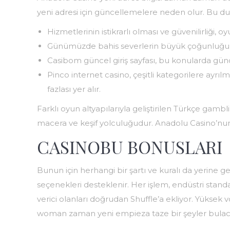
yeni adresi için güncellemelere neden olur. Bu durum
Hizmetlerinin istikrarlı olması ve güvenilirliği,
Günümüzde bahis severlerin büyük çoğunluğu mo
Casibom güncel giriş sayfası, bu konularda günc
Pinco internet casino, çeşitli kategorilere ayr
fazlası yer alır.
Farklı oyun altyapılarıyla geliştirilen Türkçe gamb
macera ve keşif yolculuğudur. Anadolu Casino’nun 
CASINOBU BONUSLARI
Bunun için herhangi bir şartı ve kuralı da yerine 
seçenekleri desteklenir. Her işlem, endüstri standar
verici olanları doğrudan Shuffle’a ekliyor. Yüksek 
woman zaman yeni empieza taze bir şeyler bulaca