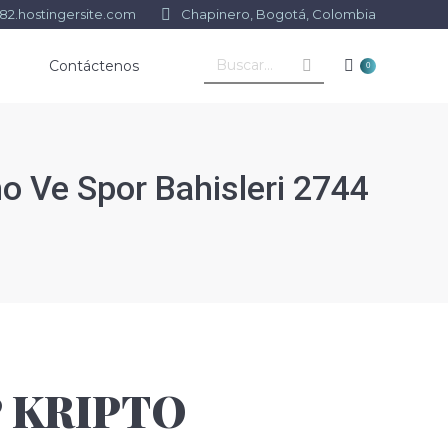
2.hostingersite.com
Chapinero, Bogotá, Colombia
Buscar:
Contáctenos
0
o Ve Spor Bahisleri 2744
P KRIPTO