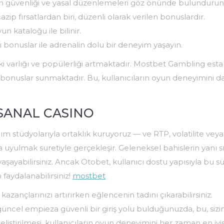
an güvenliği ve yasal düzenlemeleri göz önünde bulundurun
ip fırsatlardan biri, düzenli olarak verilen bonuslardır.
un kataloğu ile bilinir.
ı bonuslar ile adrenalin dolu bir deneyim yaşayın.
ki varlığı ve popülerliği artmaktadır. Mostbet Gambling estab
bonuslar sunmaktadır. Bu, kullanıcıların oyun deneyimini daha
SANAL CASINO
ım stüdyolarıyla ortaklık kuruyoruz — ve RTP, volatilite ve
na uyulmak suretiyle gerçekleşir. Geleneksel bahislerin yanı sıra
abilirsiniz. Ancak Otobet, kullanıcı dostu yapısıyla bu süre
aydalanabilirsiniz!
mostbet
kazançlarınızı artırırken eğlencenin tadını çıkarabilirsiniz.
güncel empieza güvenli bir giriş yolu bulduğunuzda, bu, sizin 
iştirilmesi, kullanıcıların oyun deneyimini her zaman en iy