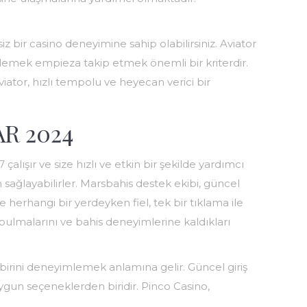
 bir casino deneyimine sahip olabilirsiniz. Aviator
zlemek empieza takip etmek önemli bir kriterdir.
ator, hızlı tempolu ve heyecan verici bir
R 2024
lışır ve size hızlı ve etkin bir şekilde yardımcı
ağlayabilirler. Marsbahis destek ekibi, güncel
e herhangi bir yerdeyken fiel, tek bir tıklama ile
bulmalarını ve bahis deneyimlerine kaldıkları
 birini deneyimlemek anlamına gelir. Güncel giriş
uygun seçeneklerden biridir. Pinco Casino,