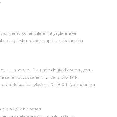
.
lishment, kullanıcıların ihtiyaçlarına ve
 da iyileştirmek için yapılan çabaların bir
ya oyunun sonucu üzerinde değişiklik yapmıyoruz.
 sanal futbol, sanal with yarışı gibi farklı
ci oldukça kolaylaştırır. 20. 000 TL’ye kadar her
için büyük bir başarı.
isine ulaşmalarına yardımcı olmaktadır.