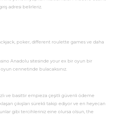
iş adresi belirleriz.
lackjack, poker, different roulette games ve daha
Casino Anadolu sitesinde your ex bir oyun bir
r oyun cennetinde bulacaksınız.
zlı ve basittir empieza çeşitli güvenli ödeme
klaşan çıkışları sürekli takip ediyor ve en heyecan
lar gibi tercihleriniz eine olursa olsun, the