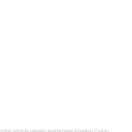
imine yönelik yapılan kısıtlamalar Anadolu Casino