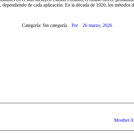
o, dependiendo de cada aplicación. En la década de 1920, los métodos d
Categoría: Sin categoría
Por
26 marzo, 2026
Publicación
Mostbet A
siguiente: