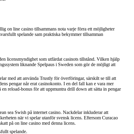
illig on line casino tillsammans nota varje förra ett möjligheter
nsvarsfullt spelande sam praktiska bekymmer tillsamman
den licensmyndighet som utfärdat casinots tillstånd. Vilken hjälp
ingssystem liknande Spelpaus i Sweden som gör de möjligt att
r med att använda Trustly för överföringar, särskilt se till att
ens pengar når erat casinokonto. I en del fall kan e vara mer
 en reload-bonus för att uppmuntra drill down att sätta in pengar
ean sea Swish på internet casino. Nackdelar inkluderar att
kerheten när vi spelar utanför svensk licens. Eftersom Curacao
katt på on line casino med denna licens.
fullt spelande.