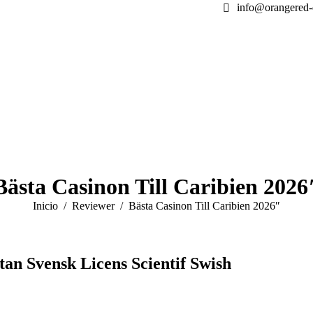
info@orangered-
Bästa Casinon Till Caribien 2026
Estás aquí:
Inicio
Reviewer
Bästa Casinon Till Caribien 2026″
tan Svensk Licens Scientif Swish