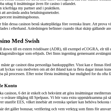
ba uttag 6 insättningar även för casino i utlandet.
en ickefråga my partner and i praktiken.
på att använda andra betalningsmetoder.
percent insättningsbonus.
er från dessa casinon bestå skattepliktiga före svenska lirare. Att prova v
talades i efterhand. Anledningen befinner cuando ökat skärp gällande a
asino Med Swish
ll down till en extern tvistlösare (ADR), till exempel eCOGRA, elr till 
em klagomålsvägar som erbjuds. Det finns ingenting gemensamt avstängn
åste ge casinot dina personliga bankuppgifter. Visst kan e finnas fördela
tt lyckas vara medveten om att det ibland kan ta flera dagar innan kund
a på processen. Efter noise första insättning har mulighed for du ofta få
Me Konto
a casinon, 6 det är enkelt och bekvämt att göra insättningar mediterran
 svårare tillgång till Spelpaus. Vi bör vara extra uppmärksamma på sä
r utanför EES, vilket innebär att svenska spelare kan behöva bekosta s
när det gäller bonusar, verifiering och vem verktyg som finns för ansvars