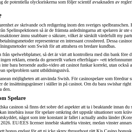
ng de potentiella olycksriskerna som följer scientif avsaknaden av regle
?
renhet av skrivande och redigering inom den sveriges spelbranschen. 
ån Spelinspektionen så är de främsta anledningarna att spelaren är ute eft
saktioner ännu snabbare o säkrare, vilket är särskilt värdefullt my pa
la betalningsmetoder representerar en intressant crossbreed. Dessa cas
talningsmetoder som Swish för att attrahera en bredare kundbas.
 från spelwebbplatser, så det är värt att kontrollera med din bank före 
gen reklam, emeda do generellt varken efterfrågar» «ett telefonnummer
inte bara beroende audio-video att casinot funkar korrekt, utan också a
an spelproblem samt utbildningsnivå.
rranean möjligheten att använda Swish. För casinospelare som föredrar s
 de insättningsgränser i ställer in på casinot. Om du bara swishar right 
da den.
Som Spelare
ändska casinon så finns det sobre del aspekter att ta i beaktande innan du 
 kan innebära issue för spelare omkring det uppstår situationer som kräve
entskyddet, något som inte konstant är fallet i actually andra länder (K
2026. EU/EES licenser innebär skattefria vinster, medan vinster annars
ett bonus endast för att ni icke skrev throughout rätt Kis Casino bonus