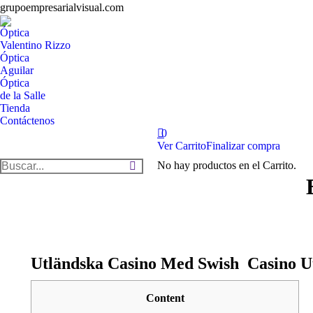
grupoempresarialvisual.com
Óptica
Valentino Rizzo
Óptica
Aguilar
Óptica
de la Salle
Tienda
Contáctenos
0
Ver Carrito
Finalizar compra
Buscar:
No hay productos en el Carrito.
Utländska Casino Med Swish ️ Casino U
Content