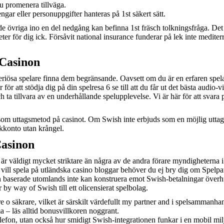
u promenera tillväga.
engar eller personuppgifter hanteras på 1st säkert sätt.
de övriga ino en del nedgång kan befinna 1st fräsch tolkningsfråga. Det 
ter för dig ick. Försåvit national insurance funderar på lek inte mediterra
 Casinon
n seriösa spelare finna dem begränsande. Oavsett om du är en erfaren spe
 för att stödja dig på din spelresa 6 se till att du får ut det bästa audio
 ta tillvara av en underhållande spelupplevelse. Vi är här för att svara 
m uttagsmetod på casinot. Om Swish inte erbjuds som en möjlig uttagsmet
nkkonto utan krångel.
Casinon
är väldigt mycket striktare än några av de andra förare myndigheterna i 
 vill spela på utländska casino bloggar behöver du ej bry dig om Spel
n baserade utomlands inte kan konstruera emot Swish-betalningar överhu
 by way of Swish till ett olicensierat spelbolag.
e o säkrare, vilket är särskilt värdefullt my partner and i spelsammanh
– läs alltid bonusvillkoren noggrant.
lefon, utan också hur smidigt Swish-integrationen funkar i en mobil mil