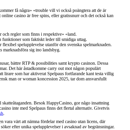
kommer få några» «trouble vill vi också poängtera att de är
line casino är free spins, eller gratissnurr och det också kan
 och regler som finns i respektive» «land.
 funktioner som faktiskt leder till smidiga uttag.
mer flexibel spelupplevelse utanför den svenska spelmarknaden.
ts marknadsföra sig ino landsbyg.
sar, bättre RTP & possibilities samt krypto casinon. Dessa
ormar. Det här åstadkomme carry out mot någon populärt
t lirare som har aktiverat Spelpaus fortfarande kant testa villig
svensk man or woman koncession 2025, tar dom ansvarsfullt
ill skatteåtaganden. Besok HappyCasino, gor någo insattning
asino inte med Spelpaus finns det flertal alternativ. Givetvis
sh
.
n vara värt att nämna fördelar med casino utan licens, där
m söker efter unika spelupplevelser i avsaknad av begränsningar.