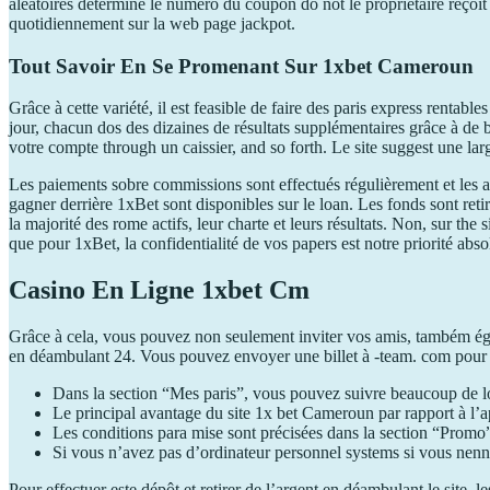
aléatoires détermine le numéro du coupon do not le propriétaire reçoit 
quotidiennement sur la web page jackpot.
Tout Savoir En Se Promenant Sur 1xbet Cameroun
Grâce à cette variété, il est feasible de faire des paris express rent
jour, chacun dos des dizaines de résultats supplémentaires grâce à de b
votre compte through un caissier, and so forth. Le site suggest une lar
Les paiements sobre commissions sont effectués régulièrement et les af
gagner derrière 1xBet sont disponibles sur le loan. Les fonds sont ret
la majorité des rome actifs, leur charte et leurs résultats. Non, sur t
que pour 1xBet, la confidentialité de vos papers est notre priorité abso
Casino En Ligne 1xbet Cm
Grâce à cela, vous pouvez non seulement inviter vos amis, também éga
en déambulant 24. Vous pouvez envoyer une billet à -team. com pour d
Dans la section “Mes paris”, vous pouvez suivre beaucoup de lond
Le principal avantage du site 1x bet Cameroun par rapport à l’app
Les conditions para mise sont précisées dans la section “Promo
Si vous n’avez pas d’ordinateur personnel systems si vous nen
Pour effectuer este dépôt et retirer de l’argent en déambulant le si