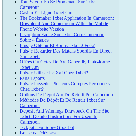
Tout Savoir En Se Promenant Sur 1xbet
Cameroun
Casino En Ligne 1xbet Cm
The Bookmaker 1xbet Application In Cameroon:
Download And Comparison With The Mobile
Phone Website Version
Inscription Facile Sur 1xbet Com Cameroun
Sobre 4 Étapes
Puis-je Obtenir El Bonus 1xbet 2 Fois?
Puis-je Regarder Des Matchs Sportifs En Direct
Sur 1xbet?
Offres Ou Cotes De Are Generally Plate-forme
1xbet Cm
Puis-je Utiliser Le Xaf Chez 1xbet?
Paris Esports
Puis-je Posséder Plusieurs Comptes Personnels
Chez 1xbet?
Options De Dépôt Ain De Retrait Put Cameroun
Méthodes De Dépôt Et De Retrait 1xbet Sur
Cameroun
Deposit And Winnings Drawback On The Site
1xbet: Detailed Instructions For Users In
Cameroon
Jackpot: Jeu Sobre Gros Lot
Bet Jeux Télévisés