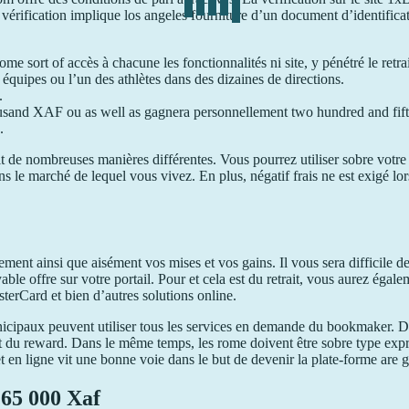
 vérification implique los angeles fourniture d’un document d’identificat
ome sort of accès à chacune les fonctionnalités ni site, y pénétré le retra
 équipes ou l’un des athlètes dans des dizaines de directions.
.
thousand XAF ou as well as gagnera personnellement two hundred and fi
.
t de nombreuses manières différentes. Vous pourrez utiliser sobre votre 
ns le marché de lequel vous vivez. En plus, négatif frais ne est exigé 
dement ainsi que aisément vos mises et vos gains. Il vous sera difficil
able offre sur votre portail. Pour et cela est du retrait, vous aurez éga
terCard et bien d’autres solutions online.
icipaux peuvent utiliser tous les services en demande du bookmaker. D
ant du reward. Dans le même temps, les rome doivent être sobre type exp
t en ligne vit une bonne voie dans le but de devenir la plate-forme are 
65 000 Xaf