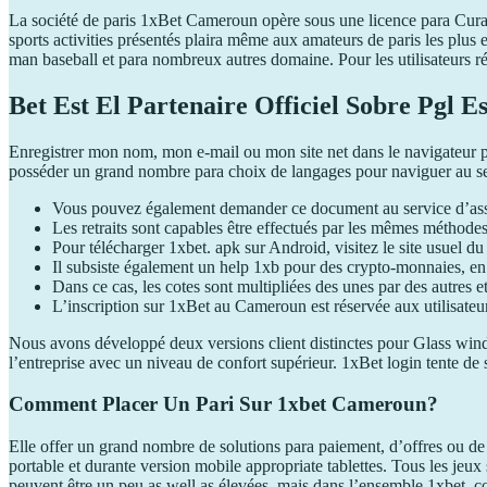
La société de paris 1xBet Cameroun opère sous une licence para Cura
sports activities présentés plaira même aux amateurs de paris les plus e
man baseball et para nombreux autres domaine. Pour les utilisateurs r
Bet Est El Partenaire Officiel Sobre Pgl E
Enregistrer mon nom, mon e-mail ou mon site net dans le navigateur
posséder un grand nombre para choix de langages pour naviguer au s
Vous pouvez également demander ce document au service d’ass
Les retraits sont capables être effectués par les mêmes méthodes
Pour télécharger 1xbet. apk sur Android, visitez le site usuel d
Il subsiste également un help 1xb pour des crypto-monnaies, en 
Dans ce cas, les cotes sont multipliées des unes par des autres 
L’inscription sur 1xBet au Cameroun est réservée aux utilisateu
Nous avons développé deux versions client distinctes pour Glass win
l’entreprise avec un niveau de confort supérieur. 1xBet login tente de
Comment Placer Un Pari Sur 1xbet Cameroun?
Elle offer un grand nombre de solutions para paiement, d’offres ou de 
portable et durante version mobile appropriate tablettes. Tous les jeux 
peuvent être un peu as well as élevées, mais dans l’ensemble 1xbet. com