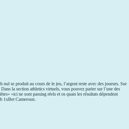
 nul se produit au cours de le jeu, l’argent reste avec des joueurs. Sur
ns la section athletics virtuels, vous pouvez parier sur l’une des
lètes» «ici ne sont passing réels et os quais les résultats dépendent
 Web 1xBet Cameroun.