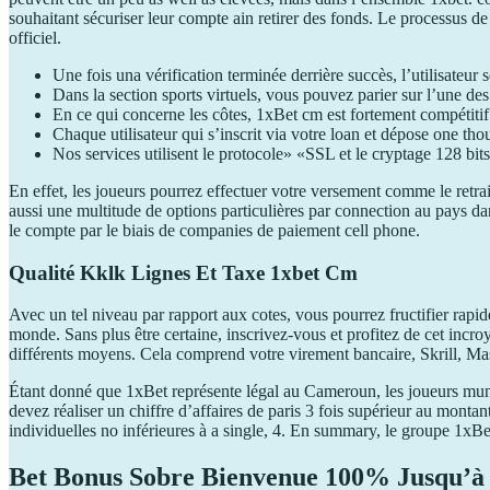
souhaitant sécuriser leur compte ain retirer des fonds. Le processus de
officiel.
Une fois una vérification terminée derrière succès, l’utilisateur s
Dans la section sports virtuels, vous pouvez parier sur l’une des
En ce qui concerne les côtes, 1xBet cm est fortement compétitif
Chaque utilisateur qui s’inscrit via votre loan et dépose one 
Nos services utilisent le protocole» «SSL et le cryptage 128 bits
En effet, les joueurs pourrez effectuer votre versement comme le retrai
aussi une multitude de options particulières par connection au pays da
le compte par le biais de companies de paiement cell phone.
Qualité Kklk Lignes Et Taxe 1xbet Cm
Avec un tel niveau par rapport aux cotes, vous pourrez fructifier rapi
monde. Sans plus être certaine, inscrivez-vous et profitez de cet incroy
différents moyens. Cela comprend votre virement bancaire, Skrill, Mas
Étant donné que 1xBet représente légal au Cameroun, les joueurs mun
devez réaliser un chiffre d’affaires de paris 3 fois supérieur au mont
individuelles no inférieures à a single, 4. En summary, le groupe 1xBe
Bet Bonus Sobre Bienvenue 100% Jusqu’à 