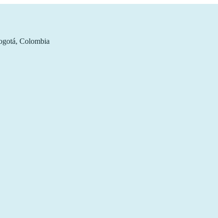
ogotá, Colombia