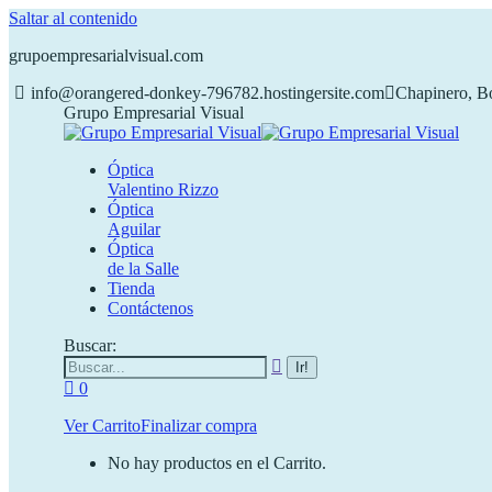
Saltar al contenido
grupoempresarialvisual.com
info@orangered-donkey-796782.hostingersite.com
Chapinero, B
Grupo Empresarial Visual
Óptica
Valentino Rizzo
Óptica
Aguilar
Óptica
de la Salle
Tienda
Contáctenos
Buscar:
0
Ver Carrito
Finalizar compra
No hay productos en el Carrito.